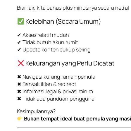
Biar fair, kita bahas plus minusnya secara netral
Kelebihan (Secara Umum)
✔ Akses relatif mudah
✔ Tidak butuh akun rumit
✔ Update konten cukup sering
Kekurangan yang Perlu Dicatat
✖ Navigasi kurang ramah pemula
✖ Banyak iklan & redirect
✖ Informasi legal & privasi minim
✖ Tidak ada panduan pengguna
Kesimpulannya?
Bukan tempat ideal buat pemula yang masi