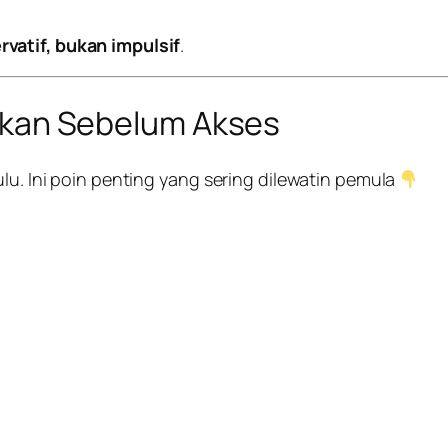
rvatif, bukan impulsif
.
tikan Sebelum Akses
ulu. Ini poin penting yang sering dilewatin pemula