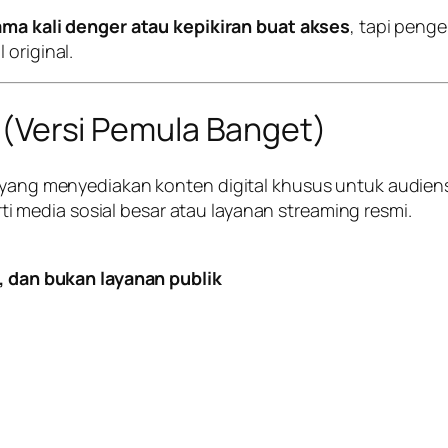
ama kali denger atau kepikiran buat akses
, tapi peng
 original.
 (Versi Pemula Banget)
s yang menyediakan konten digital khusus untuk audien
ti media sosial besar atau layanan streaming resmi.
, dan bukan layanan publik