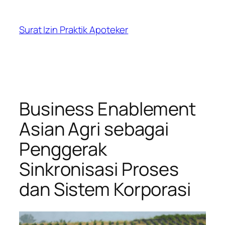
Skip
to
Surat Izin Praktik Apoteker
content
Business Enablement
Asian Agri sebagai
Penggerak
Sinkronisasi Proses
dan Sistem Korporasi