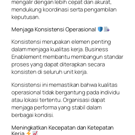
mengalir dengan lebih cepat dan akurat,
mendukung koordinasi serta pengambilan
keputusan.
Menjaga Konsistensi Operasional
Konsistensi merupakan elemen penting
dalam menjaga kualitas kerja. Business
Enablement membantu membangun standar
proses yang dapat diterapkan secara
konsisten di seluruh unit kerja.
Konsistensi ini memastikan bahwa kualitas
operasional tidak bergantung pada individu
atau lokasi tertentu. Organisasi dapat
menjaga performa yang stabil dalam
berbagai kondisi.
Meningkatkan Kecepatan dan Ketepatan
Kerja