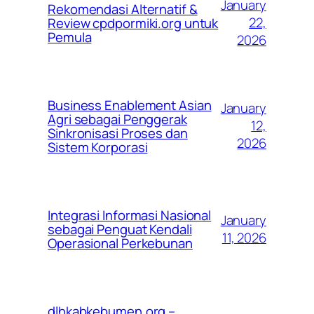
January
Rekomendasi Alternatif &
22,
Review cpdpormiki.org untuk
Pemula
2026
Business Enablement Asian
January
Agri sebagai Penggerak
12,
Sinkronisasi Proses dan
2026
Sistem Korporasi
Integrasi Informasi Nasional
January
sebagai Penguat Kendali
11, 2026
Operasional Perkebunan
dlhkabkebumen.org –