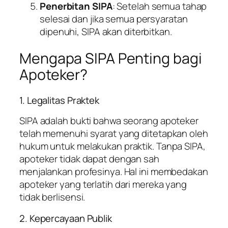
Penerbitan SIPA
: Setelah semua tahap
selesai dan jika semua persyaratan
dipenuhi, SIPA akan diterbitkan.
Mengapa SIPA Penting bagi
Apoteker?
1. Legalitas Praktek
SIPA adalah bukti bahwa seorang apoteker
telah memenuhi syarat yang ditetapkan oleh
hukum untuk melakukan praktik. Tanpa SIPA,
apoteker tidak dapat dengan sah
menjalankan profesinya. Hal ini membedakan
apoteker yang terlatih dari mereka yang
tidak berlisensi.
2. Kepercayaan Publik