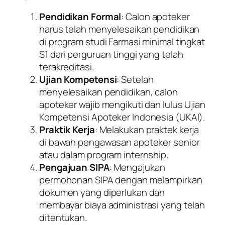
Pendidikan Formal
: Calon apoteker
harus telah menyelesaikan pendidikan
di program studi Farmasi minimal tingkat
S1 dari perguruan tinggi yang telah
terakreditasi.
Ujian Kompetensi
: Setelah
menyelesaikan pendidikan, calon
apoteker wajib mengikuti dan lulus Ujian
Kompetensi Apoteker Indonesia (UKAI).
Praktik Kerja
: Melakukan praktek kerja
di bawah pengawasan apoteker senior
atau dalam program internship.
Pengajuan SIPA
: Mengajukan
permohonan SIPA dengan melampirkan
dokumen yang diperlukan dan
membayar biaya administrasi yang telah
ditentukan.