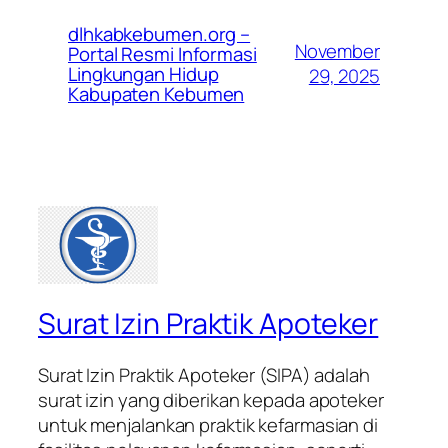
dlhkabkebumen.org –
November
Portal Resmi Informasi
Lingkungan Hidup
29, 2025
Kabupaten Kebumen
Surat Izin Praktik Apoteker
Surat Izin Praktik Apoteker (SIPA) adalah
surat izin yang diberikan kepada apoteker
untuk menjalankan praktik kefarmasian di