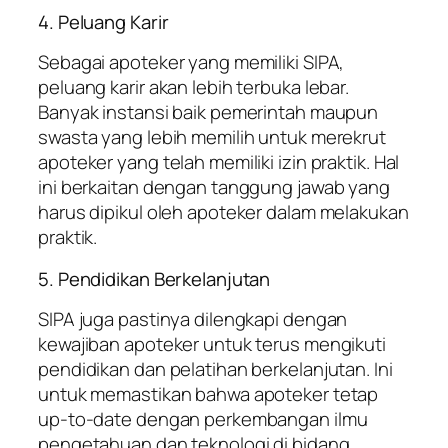
4. Peluang Karir
Sebagai apoteker yang memiliki SIPA,
peluang karir akan lebih terbuka lebar.
Banyak instansi baik pemerintah maupun
swasta yang lebih memilih untuk merekrut
apoteker yang telah memiliki izin praktik. Hal
ini berkaitan dengan tanggung jawab yang
harus dipikul oleh apoteker dalam melakukan
praktik.
5. Pendidikan Berkelanjutan
SIPA juga pastinya dilengkapi dengan
kewajiban apoteker untuk terus mengikuti
pendidikan dan pelatihan berkelanjutan. Ini
untuk memastikan bahwa apoteker tetap
up-to-date dengan perkembangan ilmu
pengetahuan dan teknologi di bidang