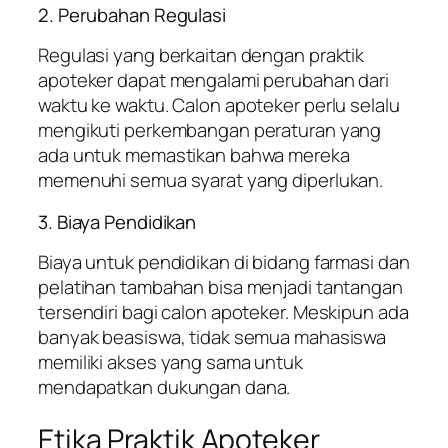
2. Perubahan Regulasi
Regulasi yang berkaitan dengan praktik
apoteker dapat mengalami perubahan dari
waktu ke waktu. Calon apoteker perlu selalu
mengikuti perkembangan peraturan yang
ada untuk memastikan bahwa mereka
memenuhi semua syarat yang diperlukan.
3. Biaya Pendidikan
Biaya untuk pendidikan di bidang farmasi dan
pelatihan tambahan bisa menjadi tantangan
tersendiri bagi calon apoteker. Meskipun ada
banyak beasiswa, tidak semua mahasiswa
memiliki akses yang sama untuk
mendapatkan dukungan dana.
Etika Praktik Apoteker