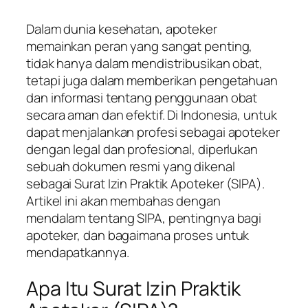
Dalam dunia kesehatan, apoteker
memainkan peran yang sangat penting,
tidak hanya dalam mendistribusikan obat,
tetapi juga dalam memberikan pengetahuan
dan informasi tentang penggunaan obat
secara aman dan efektif. Di Indonesia, untuk
dapat menjalankan profesi sebagai apoteker
dengan legal dan profesional, diperlukan
sebuah dokumen resmi yang dikenal
sebagai Surat Izin Praktik Apoteker (SIPA).
Artikel ini akan membahas dengan
mendalam tentang SIPA, pentingnya bagi
apoteker, dan bagaimana proses untuk
mendapatkannya.
Apa Itu Surat Izin Praktik