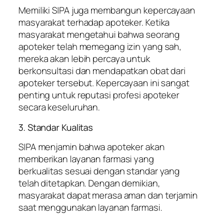
Memiliki SIPA juga membangun kepercayaan
masyarakat terhadap apoteker. Ketika
masyarakat mengetahui bahwa seorang
apoteker telah memegang izin yang sah,
mereka akan lebih percaya untuk
berkonsultasi dan mendapatkan obat dari
apoteker tersebut. Kepercayaan ini sangat
penting untuk reputasi profesi apoteker
secara keseluruhan.
3. Standar Kualitas
SIPA menjamin bahwa apoteker akan
memberikan layanan farmasi yang
berkualitas sesuai dengan standar yang
telah ditetapkan. Dengan demikian,
masyarakat dapat merasa aman dan terjamin
saat menggunakan layanan farmasi.