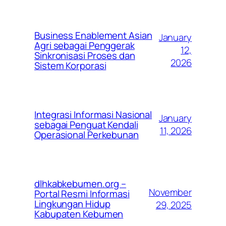
Business Enablement Asian
January
Agri sebagai Penggerak
12,
Sinkronisasi Proses dan
2026
Sistem Korporasi
Integrasi Informasi Nasional
January
sebagai Penguat Kendali
11, 2026
Operasional Perkebunan
dlhkabkebumen.org –
November
Portal Resmi Informasi
Lingkungan Hidup
29, 2025
Kabupaten Kebumen