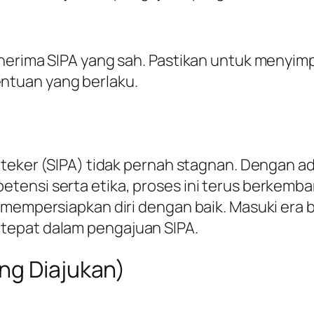
enerima SIPA yang sah. Pastikan untuk menyim
ntuan yang berlaku.
oteker (SIPA) tidak pernah stagnan. Dengan a
ensi serta etika, proses ini terus berkemban
 mempersiapkan diri dengan baik. Masuki era 
tepat dalam pengajuan SIPA.
ng Diajukan)