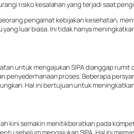
angi risiko kesalahan yang terjadi saat pen
seorang pengamat kebijakan kesehatan, menya
yang luar biasa. Ini tidak hanya meningkatkan 
atan untuk mengajukan SIPA dianggap rumit d
dan penyederhanaan proses. Beberapa persya
bungkan. Hal ini bertujuan untuk meningkatkan
ah kini semakin menitikberatkan pada kompe
ertentu sebelum mengajukan SIPA. Hal ini mem