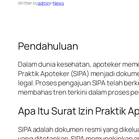
Written by
admin
in
News
Pendahuluan
Dalam dunia kesehatan, apoteker memeg
Praktik Apoteker (SIPA) menjadi dokume
legal. Proses pengajuan SIPA telah ber
membahas tren terkini dalam proses pen
Apa Itu Surat Izin Praktik 
SIPA adalah dokumen resmi yang dikel
yang ditetapkan. SIPA memungkinkan apo