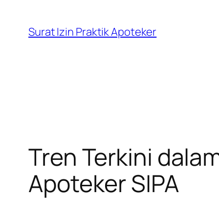
Skip
to
Surat Izin Praktik Apoteker
content
Tren Terkini dala
Apoteker SIPA