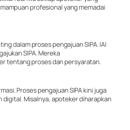
 kemampuan profesional yang memadai
ting dalam proses pengajuan SIPA. IAI
ngajukan SIPA. Mereka
r tentang proses dan persyaratan.
asi. Proses pengajuan SIPA kini juga
gital. Misalnya, apoteker diharapkan