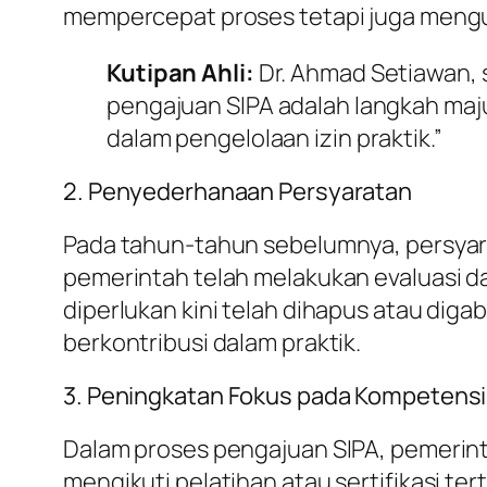
mempercepat proses tetapi juga mengur
Kutipan Ahli:
Dr. Ahmad Setiawan, 
pengajuan SIPA adalah langkah maju 
dalam pengelolaan izin praktik.”
2. Penyederhanaan Persyaratan
Pada tahun-tahun sebelumnya, persyar
pemerintah telah melakukan evaluasi 
diperlukan kini telah dihapus atau diga
berkontribusi dalam praktik.
3. Peningkatan Fokus pada Kompetensi
Dalam proses pengajuan SIPA, pemerint
mengikuti pelatihan atau sertifikasi t