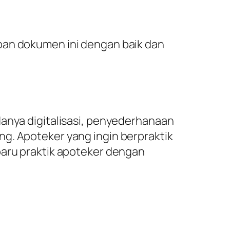
pan dokumen ini dengan baik dan
danya digitalisasi, penyederhanaan
g. Apoteker yang ingin berpraktik
baru praktik apoteker dengan