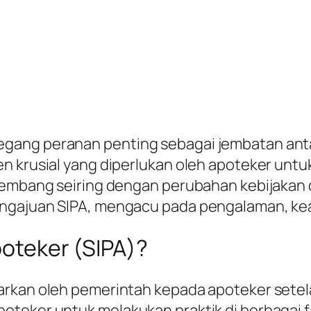
ang peranan penting sebagai jembatan antar
n krusial yang diperlukan oleh apoteker untu
kembang seiring dengan perubahan kebijakan da
gajuan SIPA, mengacu pada pengalaman, keahli
Apoteker (SIPA)?
uarkan oleh pemerintah kepada apoteker sete
teker untuk melakukan praktik di berbagai f