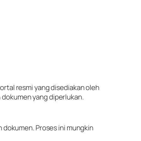
rtal resmi yang disediakan oleh
 dokumen yang diperlukan.
n dokumen. Proses ini mungkin