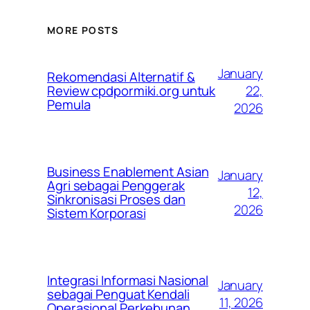
MORE POSTS
January
Rekomendasi Alternatif &
22,
Review cpdpormiki.org untuk
Pemula
2026
Business Enablement Asian
January
Agri sebagai Penggerak
12,
Sinkronisasi Proses dan
2026
Sistem Korporasi
Integrasi Informasi Nasional
January
sebagai Penguat Kendali
11, 2026
Operasional Perkebunan