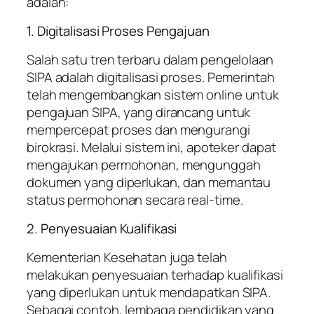
adalah:
1. Digitalisasi Proses Pengajuan
Salah satu tren terbaru dalam pengelolaan
SIPA adalah digitalisasi proses. Pemerintah
telah mengembangkan sistem online untuk
pengajuan SIPA, yang dirancang untuk
mempercepat proses dan mengurangi
birokrasi. Melalui sistem ini, apoteker dapat
mengajukan permohonan, mengunggah
dokumen yang diperlukan, dan memantau
status permohonan secara real-time.
2. Penyesuaian Kualifikasi
Kementerian Kesehatan juga telah
melakukan penyesuaian terhadap kualifikasi
yang diperlukan untuk mendapatkan SIPA.
Sebagai contoh, lembaga pendidikan yang