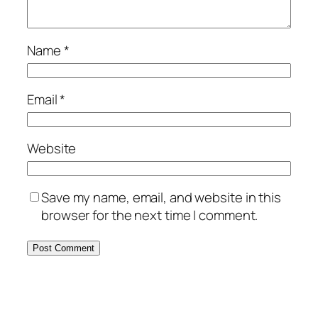
Name
*
Email
*
Website
Save my name, email, and website in this
browser for the next time I comment.