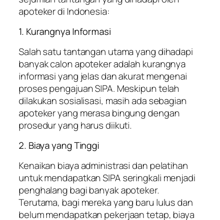
apoteker di Indonesia:
1. Kurangnya Informasi
Salah satu tantangan utama yang dihadapi
banyak calon apoteker adalah kurangnya
informasi yang jelas dan akurat mengenai
proses pengajuan SIPA. Meskipun telah
dilakukan sosialisasi, masih ada sebagian
apoteker yang merasa bingung dengan
prosedur yang harus diikuti.
2. Biaya yang Tinggi
Kenaikan biaya administrasi dan pelatihan
untuk mendapatkan SIPA seringkali menjadi
penghalang bagi banyak apoteker.
Terutama, bagi mereka yang baru lulus dan
belum mendapatkan pekerjaan tetap, biaya