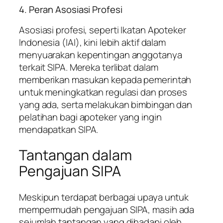
4. Peran Asosiasi Profesi
Asosiasi profesi, seperti Ikatan Apoteker
Indonesia (IAI), kini lebih aktif dalam
menyuarakan kepentingan anggotanya
terkait SIPA. Mereka terlibat dalam
memberikan masukan kepada pemerintah
untuk meningkatkan regulasi dan proses
yang ada, serta melakukan bimbingan dan
pelatihan bagi apoteker yang ingin
mendapatkan SIPA.
Tantangan dalam
Pengajuan SIPA
Meskipun terdapat berbagai upaya untuk
mempermudah pengajuan SIPA, masih ada
sejumlah tantangan yang dihadapi oleh