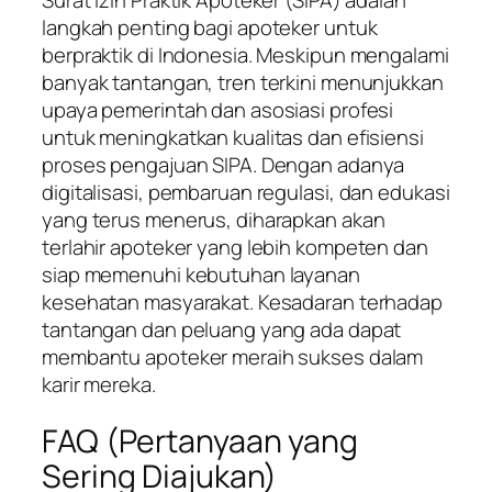
langkah penting bagi apoteker untuk
berpraktik di Indonesia. Meskipun mengalami
banyak tantangan, tren terkini menunjukkan
upaya pemerintah dan asosiasi profesi
untuk meningkatkan kualitas dan efisiensi
proses pengajuan SIPA. Dengan adanya
digitalisasi, pembaruan regulasi, dan edukasi
yang terus menerus, diharapkan akan
terlahir apoteker yang lebih kompeten dan
siap memenuhi kebutuhan layanan
kesehatan masyarakat. Kesadaran terhadap
tantangan dan peluang yang ada dapat
membantu apoteker meraih sukses dalam
karir mereka.
FAQ (Pertanyaan yang
Sering Diajukan)