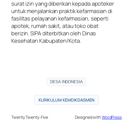
surat izin yang diberikan kepada apoteker
untuk menjalankan praktik kefarmasian di
fasilitas pelayanan kefarmasian, seperti
apotek, rumah sakit, atau toko obat
berizin. SIPA diterbitkan oleh Dinas
Kesehatan Kabupaten/Kota.
DESA INDONESIA
KURIKULUM KEMDIKDASMEN
Twenty Twenty-Five
Designed with
WordPress