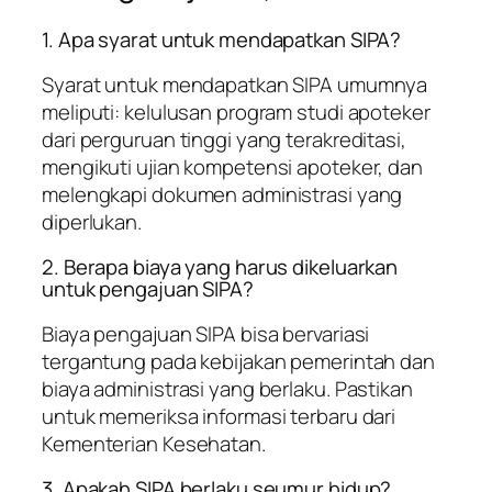
1. Apa syarat untuk mendapatkan SIPA?
Syarat untuk mendapatkan SIPA umumnya
meliputi: kelulusan program studi apoteker
dari perguruan tinggi yang terakreditasi,
mengikuti ujian kompetensi apoteker, dan
melengkapi dokumen administrasi yang
diperlukan.
2. Berapa biaya yang harus dikeluarkan
untuk pengajuan SIPA?
Biaya pengajuan SIPA bisa bervariasi
tergantung pada kebijakan pemerintah dan
biaya administrasi yang berlaku. Pastikan
untuk memeriksa informasi terbaru dari
Kementerian Kesehatan.
3. Apakah SIPA berlaku seumur hidup?